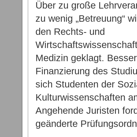
Über zu große Lehrvera
zu wenig „Betreuung“ wi
den Rechts- und
Wirtschaftswissenschaft
Medizin geklagt. Besse
Finanzierung des Stud
sich Studenten der Sozi
Kulturwissenschaften a
Angehende Juristen ford
geänderte Prüfungsord