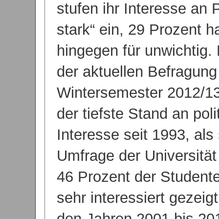
stufen ihr Interesse an P
stark“ ein, 29 Prozent ha
hingegen für unwichtig.
der aktuellen Befragun
Wintersemester 2012/13 
der tiefste Stand an pol
Interesse seit 1993, als 
Umfrage der Universitä
46 Prozent der Studenten
sehr interessiert gezeigt
den Jahren 2001 bis 2013