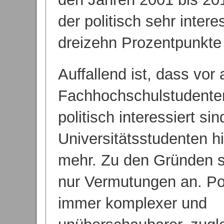
der politisch sehr inter
dreizehn Prozentpunkte 
Auffallend ist, dass vor 
Fachhochschulstudent
politisch interessiert sin
Universitätsstudenten 
mehr. Zu den Gründen st
nur Vermutungen an. Pol
immer komplexer und