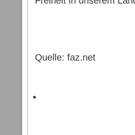
Freiheit in unserem Lan
Quelle: faz.net