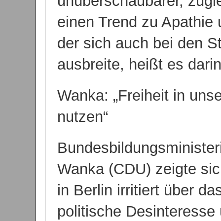
unüberschaubarer, zugl
einen Trend zu Apathie 
der sich auch bei den S
ausbreite, heißt es darin
Wanka: „Freiheit in un
nutzen“
Bundesbildungsminister
Wanka (CDU) zeigte si
in Berlin irritiert über 
politische Desinteresse 