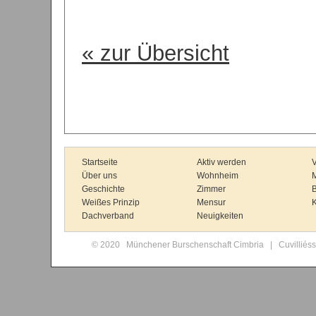
« zur Übersicht
Startseite
Aktiv werden
V
Über uns
Wohnheim
Geschichte
Zimmer
B
Weißes Prinzip
Mensur
K
Dachverband
Neuigkeiten
© 2020 Münchener Burschenschaft Cimbria | Cuvilliés