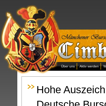
Über uns
Aktiv werden
W
Hohe Auszeichn
Deutsche Burs