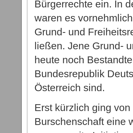
Bürgerrechte ein. In 
waren es vornehmlich i
Grund- und Freiheitsr
ließen. Jene Grund- u
heute noch Bestandtei
Bundesrepublik Deuts
Österreich sind.
Erst kürzlich ging vo
Burschenschaft eine w