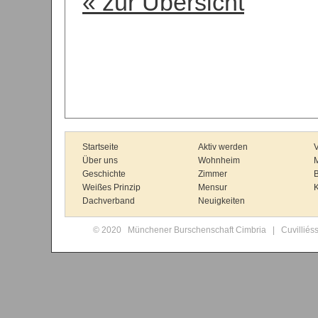
« zur Übersicht
Startseite
Aktiv werden
V
Über uns
Wohnheim
Geschichte
Zimmer
B
Weißes Prinzip
Mensur
K
Dachverband
Neuigkeiten
© 2020 Münchener Burschenschaft Cimbria | Cuvilliés