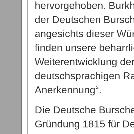
hervorgehoben. Burkh
der Deutschen Bursche
angesichts dieser Wür
finden unsere beharr
Weiterentwicklung der
deutschsprachigen Rau
Anerkennung“.
Die Deutsche Burschens
Gründung 1815 für De