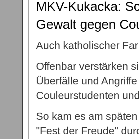
MKV-Kukacka: Sch
Gewalt gegen Cou
Auch katholischer Farb
Offenbar verstärken si
Überfälle und Angriff
Couleurstudenten und
So kam es am späten 
"Fest der Freude" du