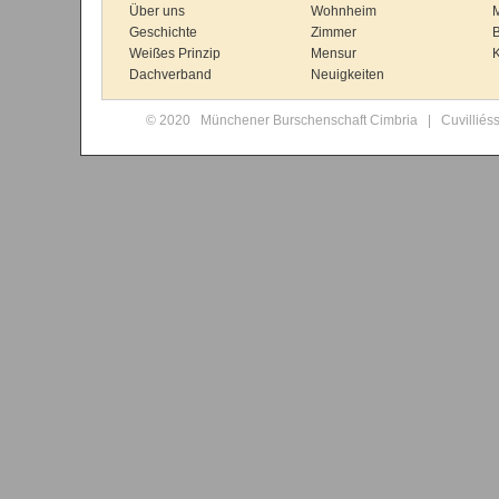
Über uns
Wohnheim
Geschichte
Zimmer
B
Weißes Prinzip
Mensur
K
Dachverband
Neuigkeiten
© 2020 Münchener Burschenschaft Cimbria | Cuvilliés