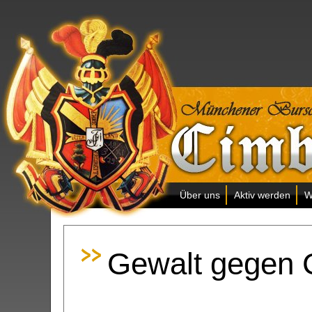
Über uns
Aktiv werden
W
Gewalt gegen 