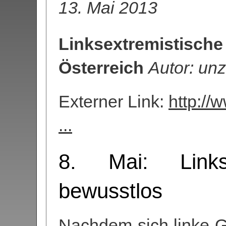
13. Mai 2013
Linksextremistische
Österreich
Autor: unz
Externer Link:
http://
...
8. Mai: Links
bewusstlos
Nachdem sich linke G