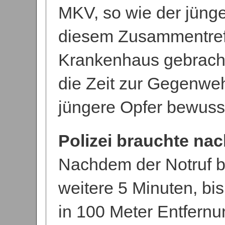
MKV, so wie der jünge
diesem Zusammentreff
Krankenhaus gebracht
die Zeit zur Gegenweh
jüngere Opfer bewuss
Polizei brauchte nac
Nachdem der Notruf be
weitere 5 Minuten, bis
in 100 Meter Entfernu