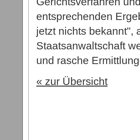
Gerichtsverfahren un
entsprechenden Ergebn
jetzt nichts bekannt",
Staatsanwaltschaft w
und rasche Ermittlung
« zur Übersicht