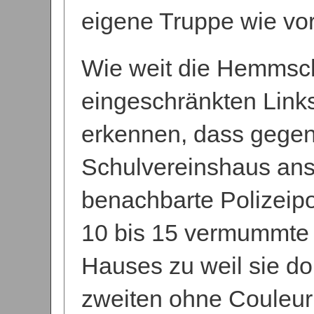
eigene Truppe wie vo
Wie weit die Hemmsch
eingeschränkten Links
erkennen, dass gegen 
Schulvereinshaus an
benachbarte Polizeipo
10 bis 15 vermummte 
Hauses zu weil sie do
zweiten ohne Couleur 