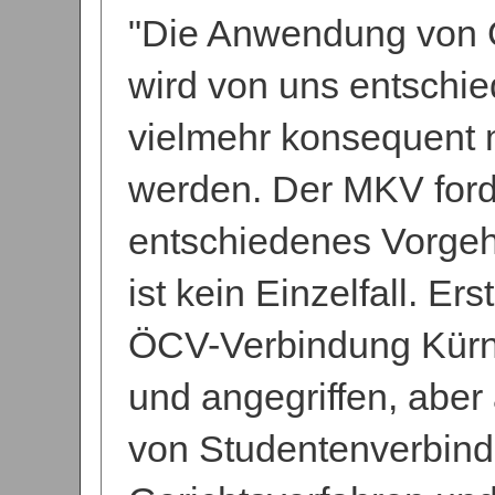
"Die Anwendung von G
wird von uns entschi
vielmehr konsequent m
werden. Der MKV forde
entschiedenes Vorgeh
ist kein Einzelfall. E
ÖCV-Verbindung Kürnbe
und angegriffen, abe
von Studentenverbindu