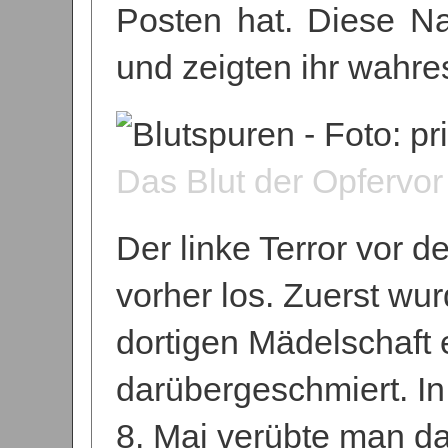
Posten hat. Diese Nac
und zeigten ihr wahre
Das Blut der Opfervor
Der linke Terror vor 
vorher los. Zuerst w
dortigen Mädelschaft e
darübergeschmiert. I
8. Mai verübte man d