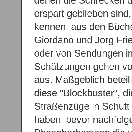
denen die Schrecken d
erspart geblieben sind
kennen, aus den Büch
Giordano und Jörg Frie
oder von Sendungen i
Schätzungen gehen vo
aus. Maßgeblich beteil
diese "Blockbuster", d
Straßenzüge in Schutt
haben, bevor nachfolg