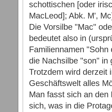
schottischen [oder iri
MacLeod]; Abk. M', Mc
Die Vorsilbe "Mac" ode
bedeutet also in (urspr
Familiennamen "Sohn 
die Nachsilbe "son" in
Trotzdem wird derzeit 
Geschäftswelt alles Mö
Man fasst sich an den 
sich, was in die Protag