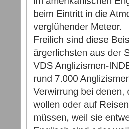
im amerikanischen Engl
beim Eintritt in die At
verglühender Meteor.
Freilich sind diese Beis
ärgerlichsten aus der
VDS Anglizismen-INDE
rund 7.000 Anglizismen.
Verwirrung bei denen, 
wollen oder auf Reise
müssen, weil sie entwe