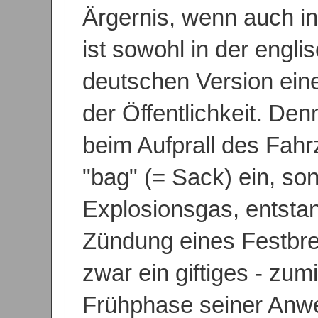
Ärgernis, wenn auch in
ist sowohl in der engli
deutschen Version eine
der Öffentlichkeit. Den
beim Aufprall des Fahr
"bag" (= Sack) ein, so
Explosionsgas, entsta
Zündung eines Festbre
zwar ein giftiges - zum
Frühphase seiner Anw