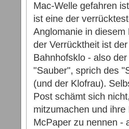
Mac-Welle gefahren ist
ist eine der verrückte
Anglomanie in diesem L
der Verrücktheit ist de
Bahnhofsklo - also de
"Sauber", sprich des 
(und der Klofrau). Sel
Post schämt sich nicht
mitzumachen und ihre
McPaper zu nennen - 