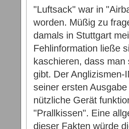
"Luftsack" war in "Air
worden. Müßig zu frag
damals in Stuttgart mei
Fehlinformation ließe 
kaschieren, dass man s
gibt. Der Anglizismen
seiner ersten Ausgabe
nützliche Gerät funkti
"Prallkissen". Eine all
dieser Fakten würde di