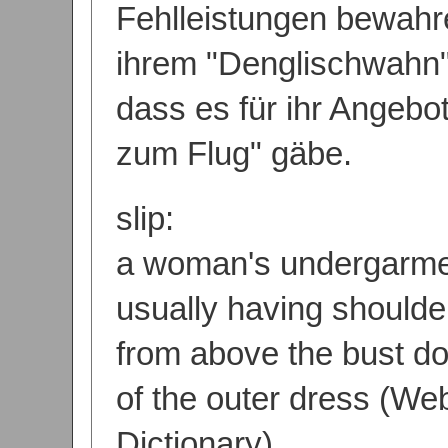
Fehlleistungen bewahren
ihrem "Denglischwahn" 
dass es für ihr Angebot
zum Flug" gäbe.
slip:
a woman's undergarme
usually having shoulde
from above the bust do
of the outer dress (We
Dictionary).