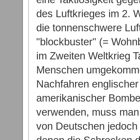
des Luftkrieges im 2. W
die tonnenschwere Luf
"blockbuster" (= Wohn
im Zweiten Weltkrieg 
Menschen umgekommen
Nachfahren englischer
amerikanischer Bomber
verwenden, muss man
von Deutschen jedoch n