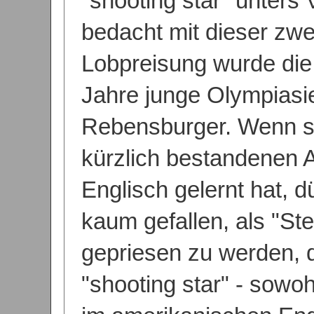
"shooting star" unters
bedacht mit dieser zwe
Lobpreisung wurde die
Jahre junge Olympiasie
Rebensburger. Wenn si
kürzlich bestandenen A
Englisch gelernt hat, dü
kaum gefallen, als "S
gepriesen zu werden, 
"shooting star" - sowoh