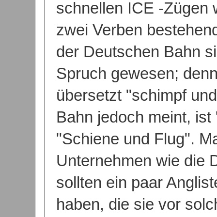
schnellen ICE -Zügen 
zwei Verben bestehend
der Deutschen Bahn sic
Spruch gewesen; denn e
übersetzt "schimpf und
Bahn jedoch meint, ist "r
"Schiene und Flug". Ma
Unternehmen wie die 
sollten ein paar Anglis
haben, die sie vor solc