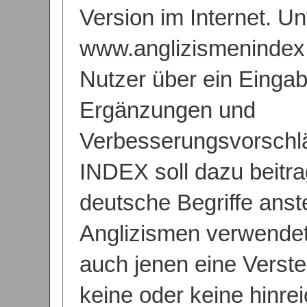
Version im Internet. Un
www.anglizismenindex.
Nutzer über ein Eingab
Ergänzungen und
Verbesserungsvorschl
INDEX soll dazu beitr
deutsche Begriffe anst
Anglizismen verwendet
auch jenen eine Versteh
keine oder keine hinre