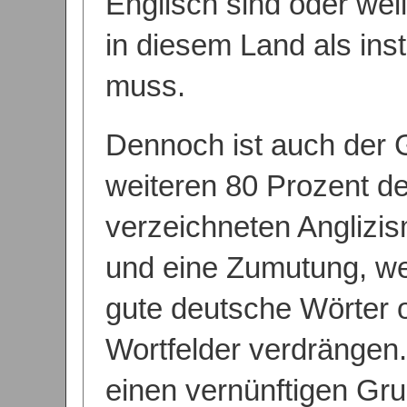
Englisch sind oder wei
in diesem Land als inst
muss.
Dennoch ist auch der
weiteren 80 Prozent de
verzeichneten Anglizis
und eine Zumutung, wei
gute deutsche Wörter 
Wortfelder verdrängen.
einen vernünftigen Gr