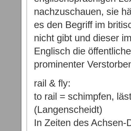
nachzuschauen, sie hä
es den Begriff im briti
nicht gibt und dieser 
Englisch die öffentlic
prominenter Verstorben
rail & fly:
to rail = schimpfen, läs
(Langenscheidt)
In Zeiten des Achsen-