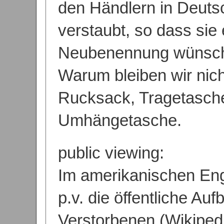
den Händlern in Deuts
verstaubt, so dass sie 
Neubenennung wünscht
Warum bleiben wir nich
Rucksack, Tragetasch
Umhängetasche.
public viewing:
Im amerikanischen Eng
p.v. die öffentliche Au
Verstorbenen (Wikipedi