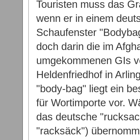
Touristen muss das G
wenn er in einem deut
Schaufenster "Bodybag
doch darin die im Afgh
umgekommenen GIs v
Heldenfriedhof in Arlin
"body-bag" liegt ein b
für Wortimporte vor. 
das deutsche "rucksac
"racksäck") übernomme