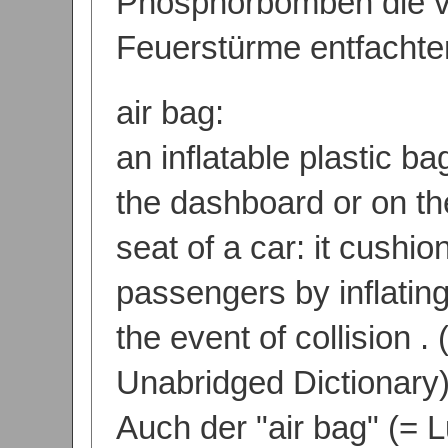
Phosphorbomben die 
Feuerstürme entfachte
air bag:
an inflatable plastic 
the dashboard or on the
seat of a car: it cushio
passengers by inflating
the event of collision .
Unabridged Dictionary
Auch der "air bag" (= Lu