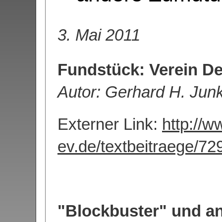
3. Mai 2011
Fundstück: Verein D
Autor: Gerhard H. Jun
Externer Link:
http://w
ev.de/textbeitraege/729
"Blockbuster" und a