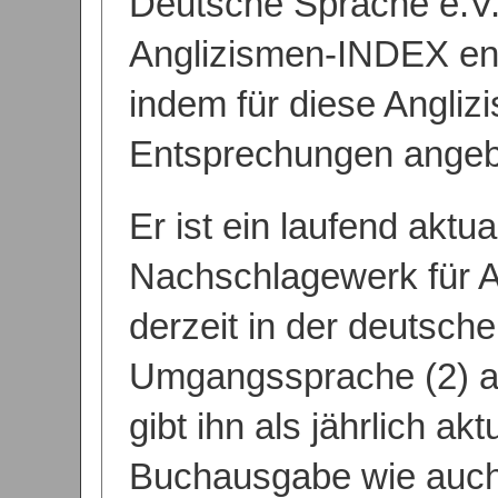
Deutsche Sprache e.V.
Anglizismen-INDEX en
indem für diese Angli
Entsprechungen angeb
Er ist ein laufend aktua
Nachschlagewerk für A
derzeit in der deutsch
Umgangssprache (2) an
gibt ihn als jährlich akt
Buchausgabe wie auch 