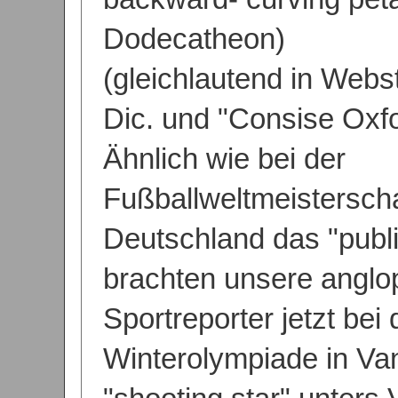
Dodecatheon)
(gleichlautend in Webs
Dic. und "Consise Oxfo
Ähnlich wie bei der
Fußballweltmeisterscha
Deutschland das "publi
brachten unsere anglo
Sportreporter jetzt bei 
Winterolympiade in Va