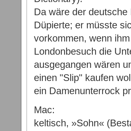
Da wäre der deutsche 
Düpierte; er müsste sic
vorkommen, wenn ihm 
Londonbesuch die Unt
ausgegangen wären un
einen "Slip" kaufen wol
ein Damenunterrock prä
Mac:
keltisch, »Sohn« (Best