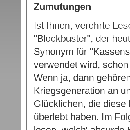
Zumutungen
Ist Ihnen, verehrte Les
"Blockbuster", der heu
Synonym für "Kassens
verwendet wird, schon
Wenn ja, dann gehören
Kriegsgeneration an u
Glücklichen, die dies
überlebt haben. Im Fol
lesen, welch' absurde 