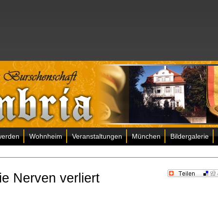
werden
Wohnheim
Veranstaltungen
München
Bildergalerie
e Nerven verliert