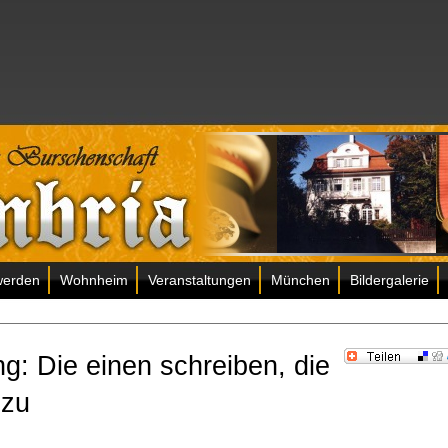
werden
Wohnheim
Veranstaltungen
München
Bildergalerie
ung: Die einen schreiben, die
 zu