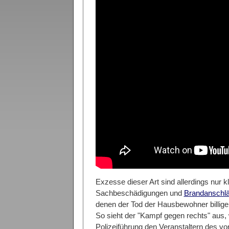
Exzesse dieser Art sind allerdings nur 
Sachbeschädigungen und
Brandanschlä
denen der Tod der Hausbewohner billige
So sieht der "Kampf gegen rechts" aus,
Polizeiführung den Veranstaltern des v