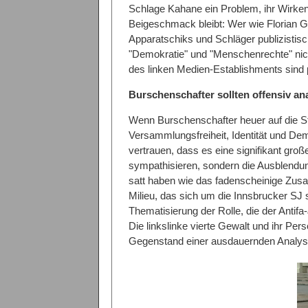
Schlage Kahane ein Problem, ihr Wirke
Beigeschmack bleibt: Wer wie Florian G
Apparatschiks und Schläger publizistisc
"Demokratie" und "Menschenrechte" nich
des linken Medien-Establishments sind po
Burschenschafter sollten offensiv an
Wenn Burschenschafter heuer auf die Str
Versammlungsfreiheit, Identität und Demo
vertrauen, dass es eine signifikant groß
sympathisieren, sondern die Ausblendung
satt haben wie das fadenscheinige Zus
Milieu, das sich um die Innsbrucker SJ
Thematisierung der Rolle, die der Antifa-
Die linkslinke vierte Gewalt und ihr Pe
Gegenstand einer ausdauernden Analys