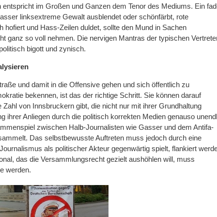
n entspricht im Großen und Ganzen dem Tenor des Mediums. Ein fad
asser linksextreme Gewalt ausblendet oder schönfärbt, rote
h hofiert und Hass-Zeilen duldet, sollte den Mund in Sachen
t ganz so voll nehmen. Die nervigen Mantras der typischen Vertrete
litisch bigott und zynisch.
alysieren
aße und damit in die Offensive gehen und sich öffentlich zu
kratie bekennen, ist das der richtige Schritt. Sie können darauf
e Zahl von Innsbruckern gibt, die nicht nur mit ihrer Grundhaltung
 ihrer Anliegen durch die politisch korrekten Medien genauso unendl
ammenspiel zwischen Halb-Journalisten wie Gasser und dem Antifa-
 sammelt. Das selbstbewusste Auftreten muss jedoch durch eine
Journalismus als politischer Akteur gegenwärtig spielt, flankiert werd
rsonal, das die Versammlungsrecht gezielt aushöhlen will, muss
e werden.