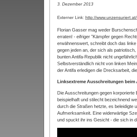
3. Dezember 2013
Externer Link:
http://www.unzensuriert.at/
Florian Gasser mag weder Burschensch
erraten! - eifriger "Kämpfer gegen Recht
erwähnenswert, schreibt doch das linke 
gegen jeden an, der sich als patriotisch,
bunten Antifa-Republik nicht ungefährlic
Selbstverständlich nicht von linken Mei
der Antifa erledigen die Drecksarbeit, d
Linksextreme Ausschreitungen beim A
Die Ausschreitungen gegen korporierte
beispielhaft und stilecht bezeichnend w
durch die Straßen hetzte, es beleidigte
Aufmerksamkeit. Eine widerwärtige Szene
und spuckt ihr ins Gesicht - die sich in 