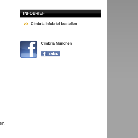
INFOBRIEF
Cimbria Infobrief bestellen
Cimbria München
en.