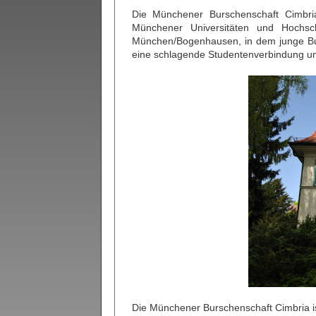
Die Münchener Burschenschaft Cimbria
Münchener Universitäten und Hochsch
München/Bogenhausen, in dem junge Bu
eine schlagende Studentenverbindung und
Die Münchener Burschenschaft Cimbria i