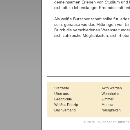
gemeinsamen Erleben von Studium und Fr
sich oft zu lebenslanger Freundschaft ent
Als weiße Burschenschaft sollte für jede
sein, genauso wie das Mitbringen von Ein
Durch die verschiedenen Veranstaltungen
sich zahlreiche Möglichkeiten, sich rhet
Startseite
Aktiv werden
Über uns
Wohnheim
Geschichte
Zimmer
Weißes Prinzip
Mensur
Dachverband
Neuigkeiten
© 2020 Münchener Burschens