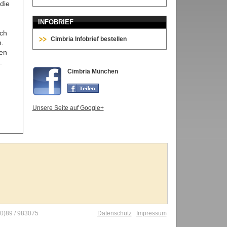
die
INFOBRIEF
ich
Cimbria Infobrief bestellen
n.
ten
en.
Cimbria München
Unsere Seite auf Google+
0)89 / 983075
Datenschutz
Impressum