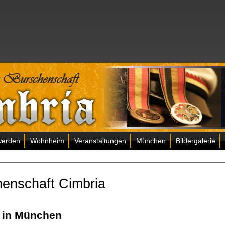
werden
Wohnheim
Veranstaltungen
München
Bildergalerie
enschaft Cimbria
 in München